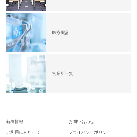
医療機器
営業所一覧
新着情報
お問い合わせ
ご利用にあたって
プライバシーポリシー