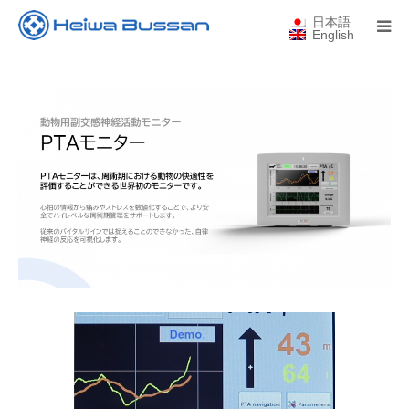
日本語
English
ホーム
会社案内
医療機器
営業所一覧
新着情報
採用情報
お問い合わせ