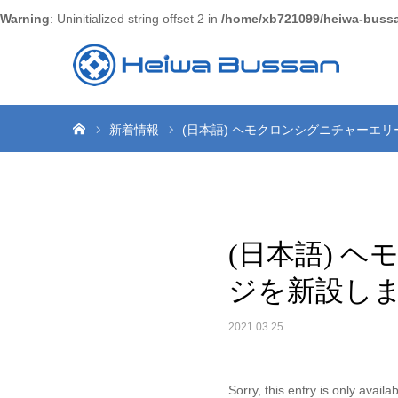
Warning
: Uninitialized string offset 2 in
/home/xb721099/heiwa-bussan
Home
新着情報
(日本語) ヘモクロンシグニチャーエ
(日本語) 
ジを新設し
2021.03.25
Sorry, this entry is only availa