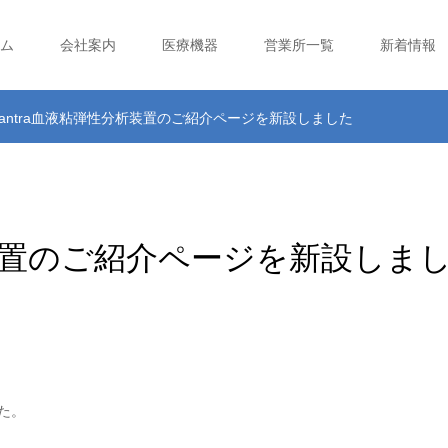
ム
会社案内
医療機器
営業所一覧
新着情報
uantra血液粘弾性分析装置のご紹介ページを新設しました
分析装置のご紹介ページを新設しま
た。