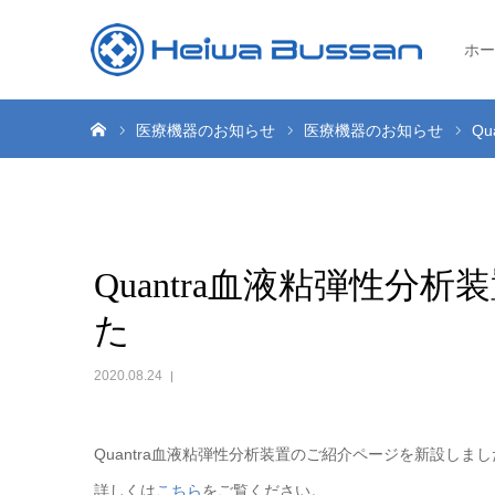
ホー
ホーム
医療機器のお知らせ
医療機器のお知らせ
Q
Quantra血液粘弾性
た
2020.08.24
Quantra血液粘弾性分析装置のご紹介ページを新設しまし
詳しくは
こちら
をご覧ください。