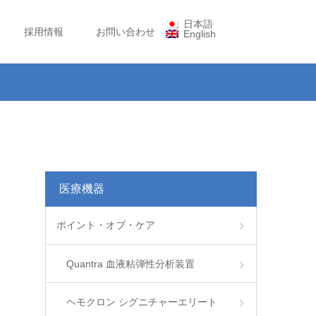
日本語
採用情報
お問い合わせ
English
し
医療機器
ポイント・オブ・ケア
Quantra 血液粘弾性分析装置
ヘモクロン シグニチャーエリート